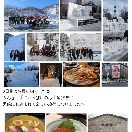
3日目はお買い物でした👛
みんな、手にいっぱいのお土産( *´艸｀)
天候にも恵まれて楽しい旅行になりました✨