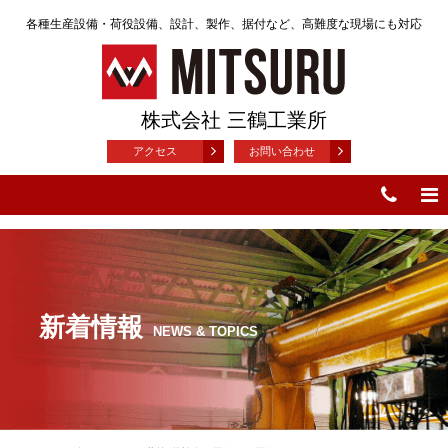
各種生産設備・荷役設備、設計、製作、据付など、高難度な現場にも対応
株式会社 三鶴工業所
アクセス
お問い合わせ
新着情報
NEWS & TOPICS